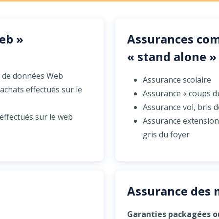
eb »
Assurances com
« stand alone »
e de données Web
Assurance scolaire
achats effectués sur le
Assurance « coups d
Assurance vol, bris 
effectués sur le web
Assurance extension 
gris du foyer
Assurance des 
Garanties packagées ou