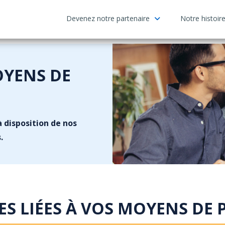
Devenez notre partenaire
Notre histoir
OYENS DE
à disposition de nos
.
S LIÉES À VOS MOYENS DE