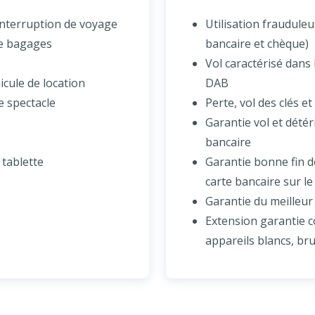
interruption de voyage
Utilisation fraudule
de bagages
bancaire et chèque)
Vol caractérisé dans 
icule de location
DAB
e spectacle
Perte, vol des clés et
Garantie vol et détér
bancaire
 tablette
Garantie bonne fin de
carte bancaire sur l
Garantie du meilleur
Extension garantie 
appareils blancs, bru