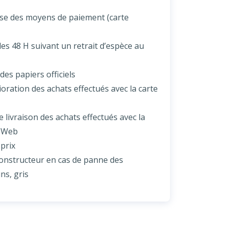
use des moyens de paiement (carte
les 48 H suivant un retrait d’espèce au
 des papiers officiels
ioration des achats effectués avec la carte
 livraison des achats effectués avec la
e Web
 prix
constructeur en cas de panne des
ns, gris