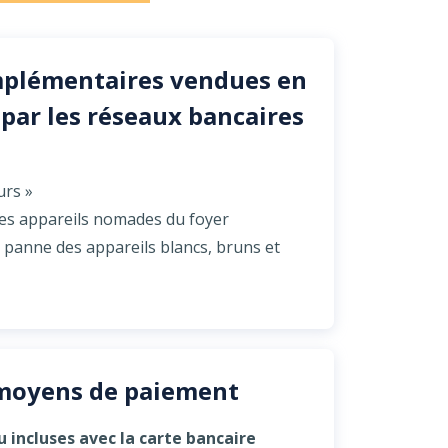
plémentaires vendues en
 par les réseaux bancaires
urs »
des appareils nomades du foyer
panne des appareils blancs, bruns et
moyens de paiement
 incluses avec la carte bancaire