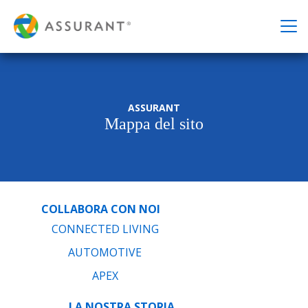
ASSURANT
Mappa del sito
COLLABORA CON NOI
CONNECTED LIVING
AUTOMOTIVE
APEX
LA NOSTRA STORIA