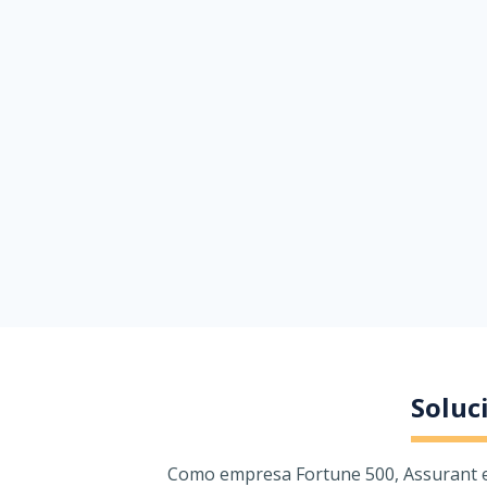
Soluc
Como empresa Fortune 500, Assurant es 