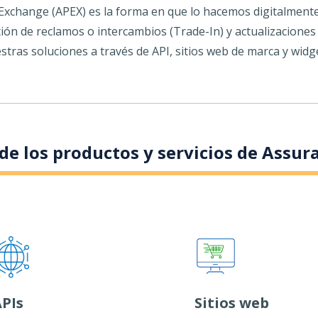
Exchange (APEX) es la forma en que lo hacemos digitalmente
ión de reclamos o intercambios (Trade-In) y actualizaciones 
stras soluciones a través de API, sitios web de marca y widg
 de los productos y servicios de Assur
PIs
Sitios web