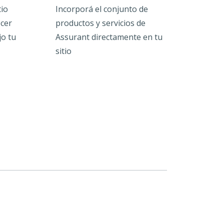
tio
Incorporá el conjunto de
ecer
productos y servicios de
jo tu
Assurant directamente en tu
sitio