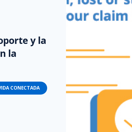
oporte y la
n la
 VIDA CONECTADA