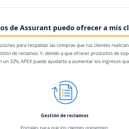
os de Assurant puedo ofrecer a mis c
ciones para respaldar las compras que tus clientes realizan e
stión de reclamos. Y, debido a que ofrecer productos de sop
 un 32%, APEX puede ayudarte a aumentar los ingresos que g
Gestión de reclamos
Portales para que los clientes presenten,