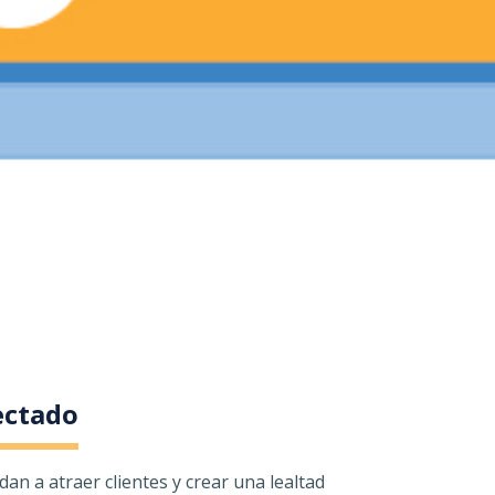
ectado
n a atraer clientes y crear una lealtad