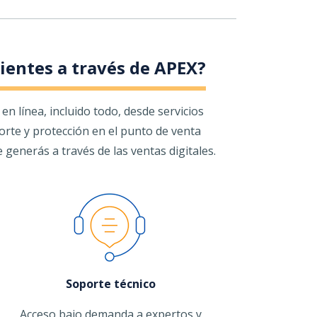
lientes a través de APEX?
n línea, incluido todo, desde servicios
orte y protección en el punto de venta
enerás a través de las ventas digitales.
Soporte técnico
Acceso bajo demanda a expertos y