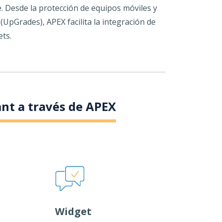
. Desde la protección de equipos móviles y
(UpGrades), APEX facilita la integración de
ets.
ant a través de APEX
Widget