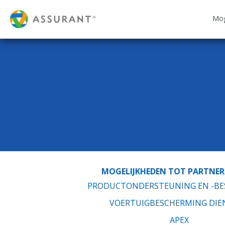
Mog
MOGELIJKHEDEN TOT PARTNE
PRODUCTONDERSTEUNING EN -B
VOERTUIGBESCHERMING DIE
APEX